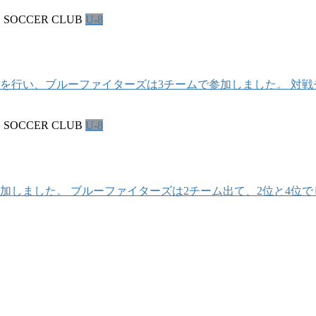
S SOCCER CLUB
U-8
流戦を行い、ブルーファイターズは3チームで参加しました。 対
S SOCCER CLUB
U-8
参加しました。 ブルーファイターズは2チーム出て、2位と4