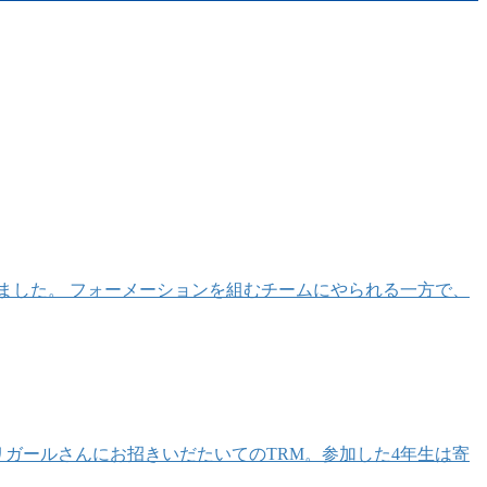
ました。 フォーメーションを組むチームにやられる一方で、
はリガールさんにお招きいだたいてのTRM。参加した4年生は寄