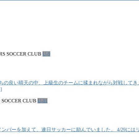
RS SOCCER CLUB
U-9
ちの良い晴天の中、上級生のチームに揉まれながら対戦してき
]
S SOCCER CLUB
U-11
メンバーを加えて、連日サッカーに励んでいました。 4/29に