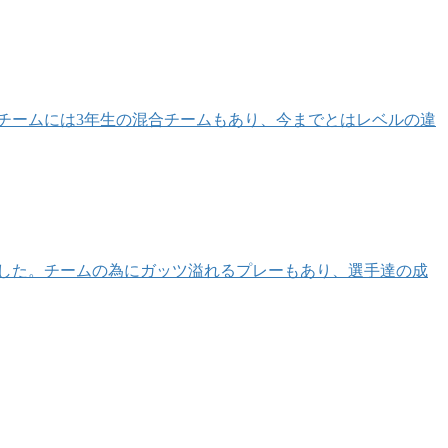
戦チームには3年生の混合チームもあり、今までとはレベルの違
位でした。チームの為にガッツ溢れるプレーもあり、選手達の成