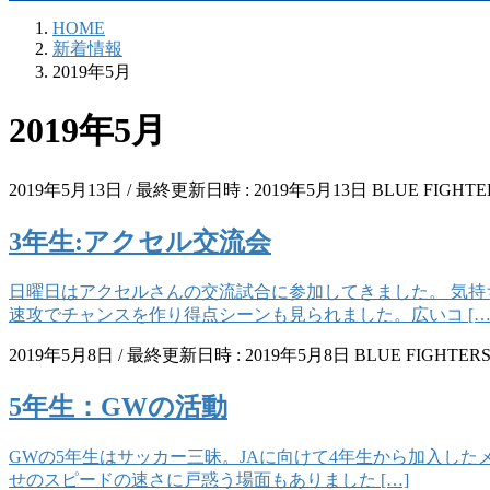
HOME
新着情報
2019年5月
2019年5月
2019年5月13日
/ 最終更新日時 :
2019年5月13日
BLUE FIGHTE
3年生:アクセル交流会
日曜日はアクセルさんの交流試合に参加してきました。 気持
速攻でチャンスを作り得点シーンも見られました。広いコ […
2019年5月8日
/ 最終更新日時 :
2019年5月8日
BLUE FIGHTER
5年生：GWの活動
GWの5年生はサッカー三昧。JAに向けて4年生から加入した
せのスピードの速さに戸惑う場面もありました […]