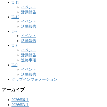
U-11
イベント
活動報告
U-12
イベント
活動報告
U-7
イベント
活動報告
U-8
イベント
活動報告
連絡事項
U-9
イベント
活動報告
クラブインフォメーション
アーカイブ
2026年6月
2026年3月