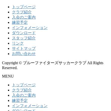
トップページ
クラブ紹介
入会のご案内
練習予定
インフォメーション
ダウンロード
スタッフ紹介
リンク
サイトマップ
お問い合わせ
Copyright © ブルーファイターズサッカークラブ All Rights
Reserved.
MENU
トップページ
クラブ紹介
入会のご案内
練習予定
インフォメーション
ダウンロード