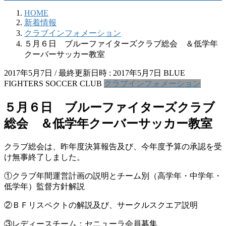
HOME
新着情報
クラブインフォメーション
５月６日 ブルーファイターズクラブ総会 ＆低学年
クーバーサッカー教室
2017年5月7日
/ 最終更新日時 :
2017年5月7日
BLUE
FIGHTERS SOCCER CLUB
クラブインフォメーション
５月６日 ブルーファイターズクラブ
総会 ＆低学年クーバーサッカー教室
クラブ総会は、昨年度決算報告及び、今年度予算の承認を受
け無事終了しました。
①クラブ年間運営計画の説明とチーム別（高学年・中学年・
低学年）監督方針解説
②ＢＦリスペクトの解説及び、サークルスクエア説明
③レディースチーム：セニューラ会員募集