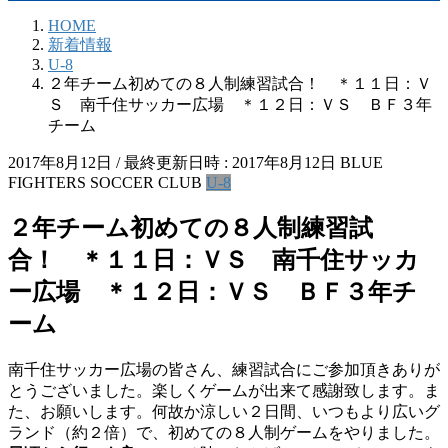
HOME
新着情報
U-8
２年チーム初めての８人制練習試合！ ＊１１日：Ｖ
Ｓ 南千住サッカー広場 ＊１２日：ＶＳ ＢＦ３年
チーム
2017年8月12日
/ 最終更新日時 :
2017年8月12日
BLUE
FIGHTERS SOCCER CLUB
U-8
２年チーム初めての８人制練習試
合！ ＊１１日：ＶＳ 南千住サッカ
ー広場 ＊１２日：ＶＳ ＢＦ３年チ
ーム
南千住サッカー広場の皆さん、練習試合にご参加頂きありが
とうございました。楽しくゲームが出来て感謝致します。ま
た、お願いします。何故か涼しい２日間、いつもより広いグ
ランド（約２倍）で、初めての８人制ゲームをやりました。