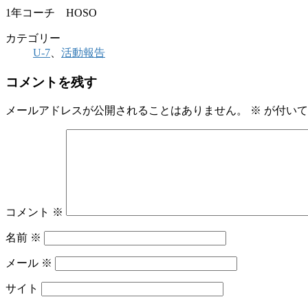
1年コーチ HOSO
カテゴリー
U-7
、
活動報告
コメントを残す
メールアドレスが公開されることはありません。
※
が付いて
コメント
※
名前
※
メール
※
サイト