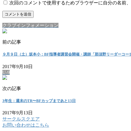
次回のコメントで使用するためブラウザーに自分の名前、
クラブインフォメーション
前の記事
９月９日（土）坂本小：BF指導者講習会開催・講師「那須野リーダーコー
2017年9月10日
U-9
次の記事
3年生：週末のTR〜BFカップまであと13日
2017年9月13日
サークルスクエア
お問い合わせはこちら