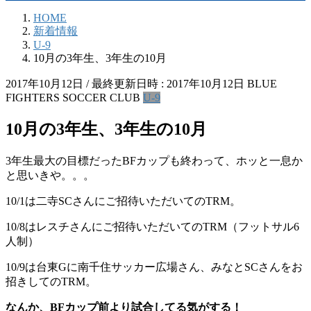
HOME
新着情報
U-9
10月の3年生、3年生の10月
2017年10月12日
/ 最終更新日時 :
2017年10月12日
BLUE
FIGHTERS SOCCER CLUB
U-9
10月の3年生、3年生の10月
3年生最大の目標だったBFカップも終わって、ホッと一息か
と思いきや。。。
10/1は二寺SCさんにご招待いただいてのTRM。
10/8はレスチさんにご招待いただいてのTRM（フットサル6
人制）
10/9は台東Gに南千住サッカー広場さん、みなとSCさんをお
招きしてのTRM。
なんか、BFカップ前より試合してる気がする！