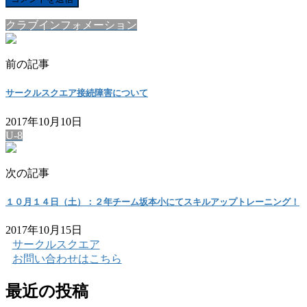
クラブインフォメーション
前の記事
サークルスクエア接続障害について
2017年10月10日
U-8
次の記事
１０月１４日（土）：２年チーム坂本小にてスキルアップトレーニング！
2017年10月15日
サークルスクエア
お問い合わせはこちら
最近の投稿