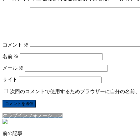
コメント
※
名前
※
メール
※
サイト
次回のコメントで使用するためブラウザーに自分の名前、
クラブインフォメーション
前の記事