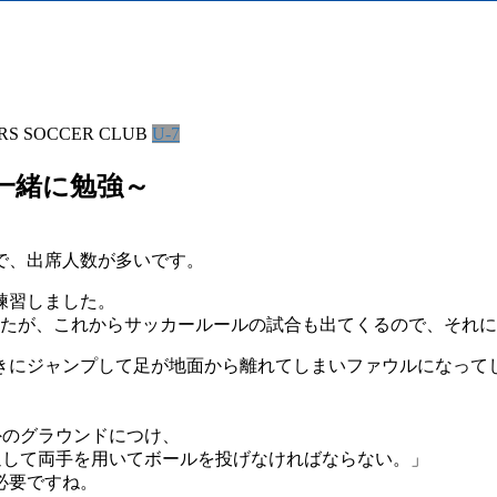
RS SOCCER CLUB
U-7
一緒に勉強～
で、出席人数が多いです。
練習しました。
したが、これからサッカールールの試合も出てくるので、それ
きにジャンプして足が地面から離れてしまいファウルになって
外のグラウンドにつけ、
通して両手を用いてボールを投げなければならない。」
必要ですね。