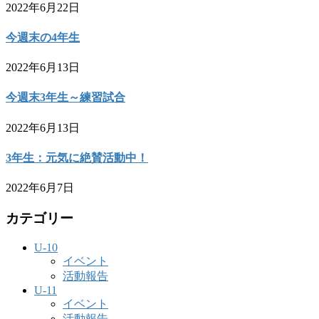
2022年6月22日
今週末の4年生
2022年6月13日
今週末3年生～練習試合
2022年6月13日
3年生：元気に絶賛活動中！
2022年6月7日
カテゴリー
U-10
イベント
活動報告
U-11
イベント
活動報告