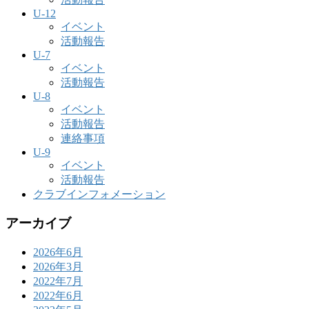
U-12
イベント
活動報告
U-7
イベント
活動報告
U-8
イベント
活動報告
連絡事項
U-9
イベント
活動報告
クラブインフォメーション
アーカイブ
2026年6月
2026年3月
2022年7月
2022年6月