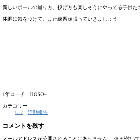
新しいボールの蹴り方、投げ方も楽しそうにやってる子供た
体調に気をつけて、また練習頑張っていきましょう！！
1年コーチ HOSO~
カテゴリー
U-7
、
活動報告
コメントを残す
メールアドレスが公開されることはありません。
※
が付いて