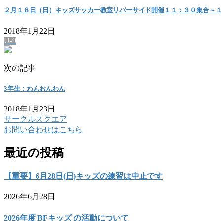
２月１８日（日）キッズサッカー教室リバーサイド開催１１：３０集合～
2018年1月22日
U-9
次の記事
3年生：わんおんわん
2018年1月23日
サークルスクエア
お問い合わせはこちら
最近の投稿
【重要】6月28日(日)キッズの練習は中止です
2026年6月28日
2026年度 BFキッズ の活動について