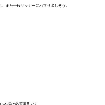
ち、また一段サッカーにハマり出しそう。
いる欄は必須項目です