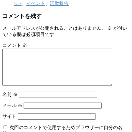
U-7
、
イベント
、
活動報告
コメントを残す
メールアドレスが公開されることはありません。
※
が付い
ている欄は必須項目です
コメント
※
名前
※
メール
※
サイト
次回のコメントで使用するためブラウザーに自分の名