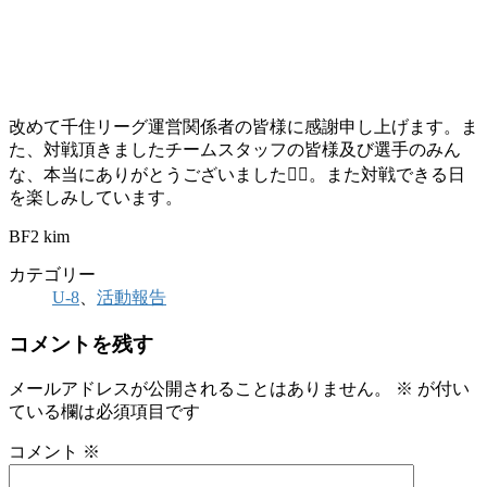
改めて千住リーグ運営関係者の皆様に感謝申し上げます。ま
た、対戦頂きましたチームスタッフの皆様及び選手のみん
な、本当にありがとうございました🙇‍♂️。また対戦できる日
を楽しみしています。
BF2 kim
カテゴリー
U-8
、
活動報告
コメントを残す
メールアドレスが公開されることはありません。
※
が付い
ている欄は必須項目です
コメント
※