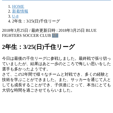
HOME
新着情報
U-8
2年生：3/25(日)千住リーグ
2018年3月25日
/ 最終更新日時 :
2018年3月25日
BLUE
FIGHTERS SOCCER CLUB
U-8
2年生：3/25(日)千住リーグ
今日は最後の千住リーグに参戦しました。最終戦で張り切っ
ていましたが、結果はあと一歩のところで悔しい思いをした
選手も多かったようです。
さて、この2年間で様々なチームと対戦でき、多くの経験と
技術を学ぶことができました。また、サッカーを通じて人と
しても成長することができ、子供達にとって、本当にとても
大切な時間を過ごさせてもらいました。