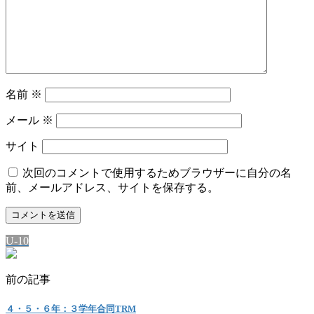
名前
※
メール
※
サイト
次回のコメントで使用するためブラウザーに自分の名
前、メールアドレス、サイトを保存する。
U-10
前の記事
４・５・６年：３学年合同TRM