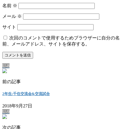
名前
※
メール
※
サイト
次回のコメントで使用するためブラウザーに自分の名
前、メールアドレス、サイトを保存する。
U-8
前の記事
2年生:千住交流会&交流試合
2018年9月27日
U-9
次の記事