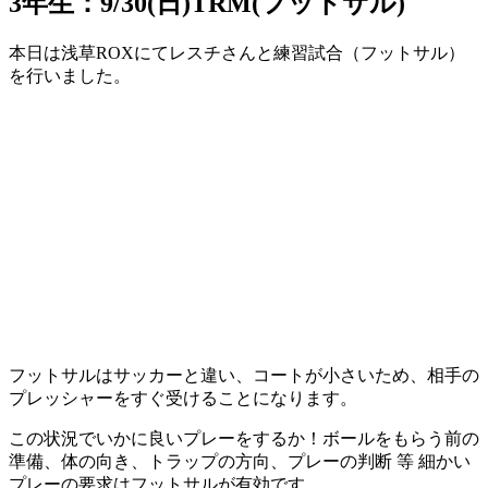
3年生：9/30(日)TRM(フットサル)
本日は浅草ROXにてレスチさんと練習
試合（フットサル）
を行いました。
フットサルはサッカーと違い、コートが小さいため、相手の
プレッシャーをすぐ受けることになります。
この状況でいかに良いプレーをするか！ボールをもらう前の
準備、体の向き、トラップの方向、プレーの判断 等 細かい
プレーの要求はフットサルが有効です。