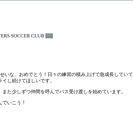
TERS SOCCER CLUB
U-8
、せいな、おめでとう！日々の練習の積み上げで急成長していて
ライし続けてほしいです。
。また少しずつ仲間を呼んでパス受け渡しを始めています。
んでいこう！