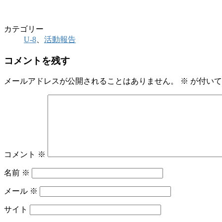
カテゴリー
U-8
、
活動報告
コメントを残す
メールアドレスが公開されることはありません。
※
が付いて
コメント
※
名前
※
メール
※
サイト