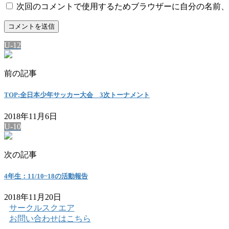
次回のコメントで使用するためブラウザーに自分の名前、
U-12
前の記事
TOP:全日本少年サッカー大会 3次トーナメント
2018年11月6日
U-10
次の記事
4年生：11/10~18の活動報告
2018年11月20日
サークルスクエア
お問い合わせはこちら