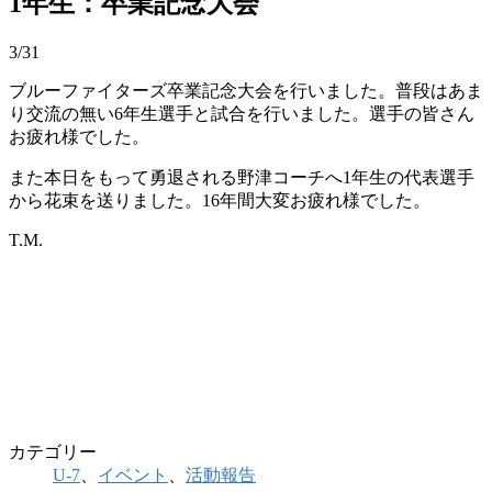
1年生：卒業記念大会
3/31
ブルーファイターズ卒業記念大会を行いました。普段はあま
り交流の無い6年生選手と試合を行いました。選手の皆さん
お疲れ様でした。
また本日をもって勇退される野津コーチへ1年生の代表選手
から花束を送りました。16年間大変お疲れ様でした。
T.M.
カテゴリー
U-7
、
イベント
、
活動報告