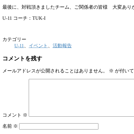
最後に、対戦頂きましたチーム、ご関係者の皆様 大変あり
U-11 コーチ：TUK-I
カテゴリー
U-11
、
イベント
、
活動報告
コメントを残す
メールアドレスが公開されることはありません。
※
が付いて
コメント
※
名前
※