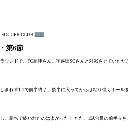
S SOCCER CLUB
U-11
節・第6節
グラウンドで、FC高津さん、宇喜田SCさんと対戦させていただ
きれず1-1で前半終了。後半に入ってからは粘り強くボールを
し、勝ちで終われたのはよかった！ ただ、1試合目の前半立ち